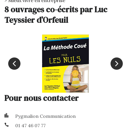
Mieux vivre en entreprise
8 ouvrages co-écrits par Luc
Teyssier d’Orfeuil
Pour nous contacter
Pygmalion Communication
01 47 46 07 77