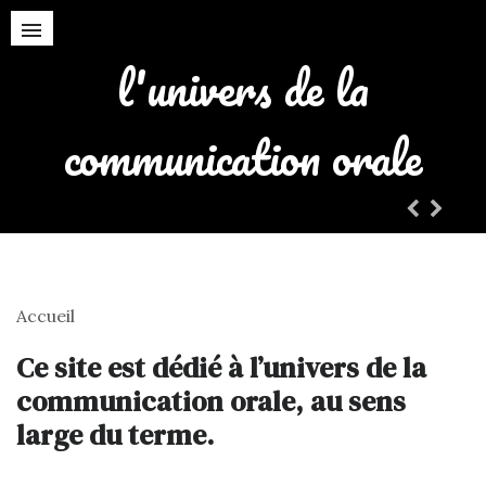
l'univers de la
la gestion de son stress
communication orale
Accueil
Ce site est dédié à l’univers de la
communication orale, au sens
large du terme.