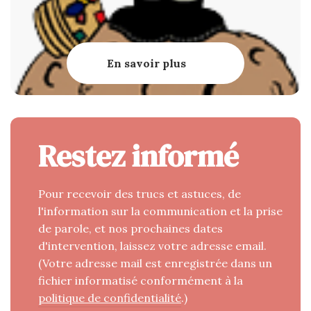
En savoir plus
Restez informé
Pour recevoir des trucs et astuces, de
l'information sur la communication et la prise
de parole, et nos prochaines dates
d'intervention, laissez votre adresse email.
(Votre adresse mail est enregistrée dans un
fichier informatisé conformément à la
politique de confidentialité
.)