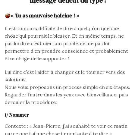
message délicat du type :
« Tu as mauvaise haleine ! »
Il est toujours difficile de dire à quelqu’un quelque
chose qui pourrait le blesser. Et en même temps, ne
pas lui dire c’est nier son problème, ne pas lui
permettre d’en prendre conscience et probablement
être obligé de le supporter !
Lui dire c’est l’aider à changer et le tourner vers des
solutions.
Nous vous proposons un process simple en six étapes.
Regarder l’autre dans les yeux avec bienveillance, puis
dérouler la procédure:
1/ Nommer
Contexte : « Jean-Pierre, j’ai souhaité te voir ce matin
parce que j’ai une chose importante à te dire ».