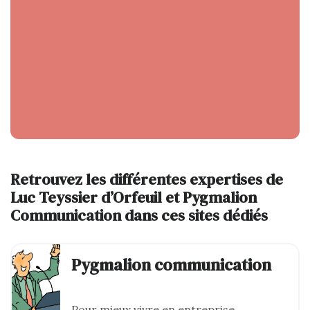
Retrouvez les différentes expertises de
Luc Teyssier d’Orfeuil et Pygmalion
Communication dans ces sites dédiés
Pygmalion communication
Pour mieux vivre en entreprise