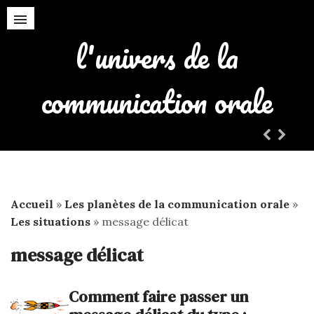
l'univers de la
la gestion de son stress
communication orale
Accueil
»
Les planètes de la communication orale
»
Les situations
»
message délicat
message délicat
Comment faire passer un