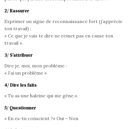
2/ Rassurer
Exprimer un signe de reconnaissance fort (j’apprécie
ton travail) :
« Ce que je vais te dire ne remet pas en cause ton
travail ».
3/ S’attribuer
Dire je, moi, mon problème :
« J’ai un problème »
4/ Dire les faits
« Tu as une haleine qui me gêne.».
5/ Questionner
« En es-tu conscient ?» Oui – Non