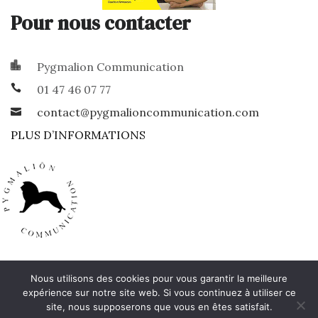
Pour nous contacter
Pygmalion Communication
01 47 46 07 77
contact@pygmalioncommunication.com
PLUS D’INFORMATIONS
Nous utilisons des cookies pour vous garantir la meilleure
Révoquer le consentement
Mentions légales
©
expérience sur notre site web. Si vous continuez à utiliser ce
Copyright 2026 - Pygmalion Communication
site, nous supposerons que vous en êtes satisfait.