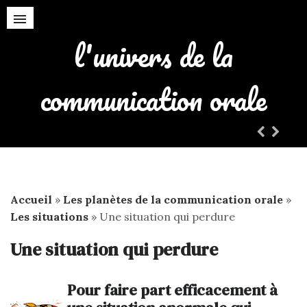
l'univers de la
communication orale
Accueil
»
Les planètes de la communication orale
»
Les situations
»
Une situation qui perdure
Une situation qui perdure
Pour faire part efficacement à